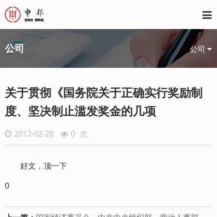
公司
公司
关于贯彻《国务院关于正确实行奖励制
度、坚决制止滥发奖金的几项
2012-02-28
0
次
好文，顶一下
0