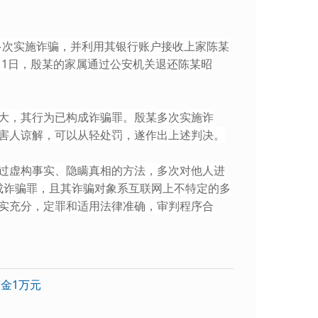
多次实施诈骗，并利用其银行账户接收上家陈某
月11日，殷某的家属通过公安机关退还陈某昭
大，其行为已构成诈骗罪。殷某多次实施诈
害人谅解，可以从轻处罚，遂作出上述判决。
虚构事实、隐瞒真相的方法，多次对他人进
构成诈骗罪，且其诈骗对象系互联网上不特定的多
实充分，定罪和适用法律准确，审判程序合
金1万元