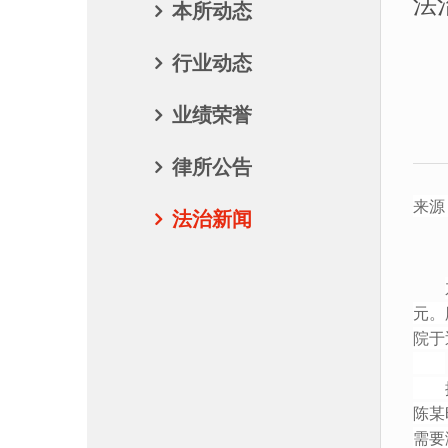
法
本所动态
行业动态
业绩荣誉
律所公告
来源
法治新闻
元。
院于
据了
陈某
需要