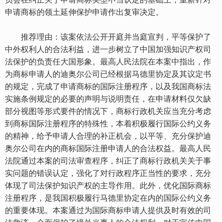
申请商标的领土延伸保护申请作出复审决定。
推荐理由：该案依法公开开庭并当庭宣判，平等保护了
中外权利人的合法利益，进一步树立了中国加强知识产权司
法保护的负责任大国形象。最高人民法院在本案中指出，作
为商标申请人的迪奥尔公司已经根据马德里协定及其议定书
的规定，完成了申请商标的国际注册程序，以及我国商标法
实施条例规定的必要的声明与说明责任，在申请材料仅欠缺
部分视图等形式要件的情况下，商标行政机关应当充分考虑
到商标国际注册程序的特殊性，本着积极履行国际公约义务
的精神，给予申请人合理的补正机会，以平等、充分保护迪
奥尔公司在内的商标国际注册申请人的合法权益。最高人民
法院通过本案的司法审查程序，纠正了商标行政机关关于事
实问题的错误认定，强化了对行政程序正当性的要求，充分
体现了司法保护知识产权的主导作用。此外，优化国际商标
注册程序，是我国积极履行马德里协定在内的国际公约义务
的重要体现。本案通过为国际商标申请人提供及时有效的司