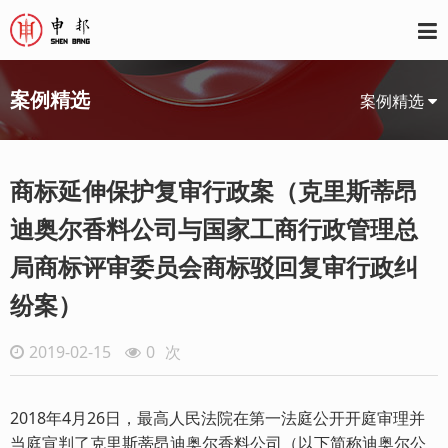
案例精选
案例精选
商标延伸保护复审行政案（克里斯蒂昂
迪奥尔香料公司与国家工商行政管理总
局商标评审委员会商标驳回复审行政纠
纷案）
2019-02-15
0
次
2018年4月26日，最高人民法院在第一法庭公开开庭审理并
当庭宣判了克里斯蒂昂迪奥尔香料公司（以下简称迪奥尔公