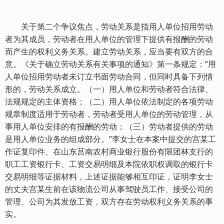
关于第二个争议焦点，劳动关系是指用人单位招用劳动
者为其成员，劳动者在用人单位的管理下提供有报酬的劳动
而产生的权利义务关系。建立劳动关系，应当要有双方的合
意。《关于确立劳动关系有关事项的通知》第一条规定：“用
人单位招用劳动者未订立书面劳动合同，但同时具备下列情
形的，劳动关系成立。（一）用人单位和劳动者符合法律、
法规规定的主体资格；（二）用人单位依法制定的各项劳动
规章制度适用于劳动者，劳动者受用人单位的劳动管理，从
事用人单位安排的有报酬的劳动；（三）劳动者提供的劳动
是用人单位业务的组成部分。”李女士在本案中提交的宫某工
作证复印件、在山东莒南农村商业银行股份有限团林支行的
职工工资银行卡、工资交易明细及本院依职权调取的银行卡
交易明细等证据材料，上述证据能够相互印证，证明李女士
的丈夫宫某生前在该物流公司从事驾驶员工作、接受公司的
管理、公司为其发放工资，双方存在劳动权利义务关系的事
实。