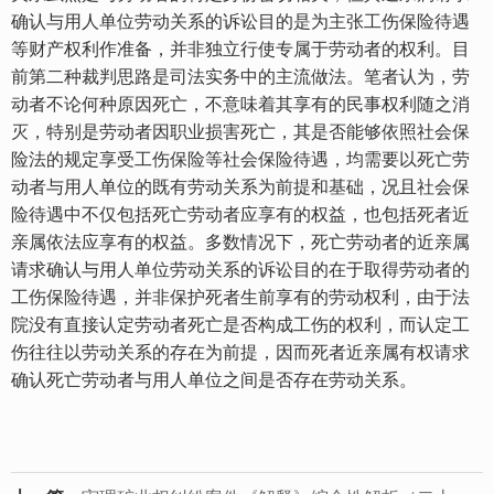
确认与用人单位劳动关系的诉讼目的是为主张工伤保险待遇
等财产权利作准备，并非独立行使专属于劳动者的权利。目
前第二种裁判思路是司法实务中的主流做法。笔者认为，劳
动者不论何种原因死亡，不意味着其享有的民事权利随之消
灭，特别是劳动者因职业损害死亡，其是否能够依照社会保
险法的规定享受工伤保险等社会保险待遇，均需要以死亡劳
动者与用人单位的既有劳动关系为前提和基础，况且社会保
险待遇中不仅包括死亡劳动者应享有的权益，也包括死者近
亲属依法应享有的权益。多数情况下，死亡劳动者的近亲属
请求确认与用人单位劳动关系的诉讼目的在于取得劳动者的
工伤保险待遇，并非保护死者生前享有的劳动权利，由于法
院没有直接认定劳动者死亡是否构成工伤的权利，而认定工
伤往往以劳动关系的存在为前提，因而死者近亲属有权请求
确认死亡劳动者与用人单位之间是否存在劳动关系。