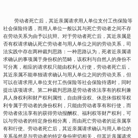
劳动者死亡后，其近亲属请求用人单位支付工伤保险等
社会保险待遇，而用人单位一般以其与死亡劳动者之间不存
在劳动关系为由予以抗辩。对于劳动者死亡后，其近亲属是
否有权请求确认死亡劳动者与用人单位之间的劳动关系，司
法实践中存在两种裁判思路：一种思路认为，死者近亲属请
求确认的事项属于身份权的范畴，该权利与自然人的身份不
可分离，相应的请求权只能由权利人行使，劳动者死亡后，
其近亲属不能单独请求确认与用人单位之间的劳动关系，但
可以在请求用人单位支付工伤保险等社会保险待遇时，同时
提出该项请求。第二种裁判思路是劳动者依法享有的权利兼
具人身权利和财产权利属性，自由择业权、休息休假权等权
利专属于劳动者的身份权利，只能由劳动者享有和行使，而
劳动者依法享有的获得劳动报酬权、福利权等财产权利，可
以与劳动者的特定身份相分离，而由死亡劳动者的近亲属享
有和行使。劳动者死亡后，其近亲属请求确认与用人单位的
关系虽然是与劳动者的特定身份密切相关，但其近亲属请求