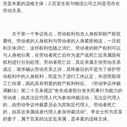
否是本案的适格主体；2.宫某生前与物流公司之间是否存在
劳动关系。
关于第一个争议焦点，劳动权利包含人身权和财产权双
重性。劳动者的人身权利与劳动者的人身紧密相连，一旦权
利主体消亡，这些权利也随之消亡。劳动者的财产权利可以
与人身相分离，在劳动者死亡后作为遗产或死亡近亲属固有
权利进行分别处理。劳动者死亡后，其近亲属主张劳动关系
成立，请求确认劳动关系之诉，其终极目的不是为了保护劳
动权利中的人身权利，而是为了进行工伤认定，并进而取得
工亡待遇，因此具有明显的财产权利特征。《劳动争议仲裁
调解法》第二十五条规定“丧失或者部分丧失民事行为能力的
劳动者，由其法定代理人代为参加仲裁活动；无法定代理人
的，由劳动争议仲裁委员会为其制定代理人。劳动者死亡
的，由其近亲属或者代理人参加仲裁活动”。李女士作为宫某
的妻子，属于宫某的法定近亲属，是本案的适格主体。