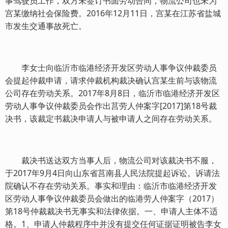
事驾驶员工作，双方未签订书面劳动合同，物流公司也未为
宫某缴纳社会保险费。2016年12月11日，宫某在江苏省盐城
市发生交通事故死亡。
李女士向临沂市临港经济开发区劳动人事争议仲裁委员
会提起仲裁申请，请求仲裁机构裁决确认宫某生前与该物流
公司存在劳动关系。2017年8月8日，临沂市临港经济开发区
劳动人事争议仲裁委员会作出莒劳人仲案字[2017]第18号裁
决书，该裁定书裁决申请人与被申请人之间存在劳动关系。
裁决书送达双方当事人后，物流公司对该裁决书不服，
于2017年9月4日向山东省莒南县人民法院提起诉讼。诉请法
院确认不存在劳动关系。事实和理由：临沂市临港经济开发
区劳动人事争议仲裁委员会做出的临港劳人仲案字（2017）
第18号仲裁裁决书无事实和法律依据。一、申请人主体不适
格。1、申请人仲裁程序中并没有提交任何证据证明被告李女