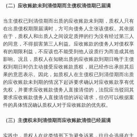
（二）应收账款未到清偿期而主债权清偿期已届满
当主债权已到清偿期而出质的应收账款未到期，质权人只有
在出质债权期限届满时，方可向债务人主张该债权。其依据
在于，质权人和出质人之间设定质押的行为没有经过第三人
的同意，不得损害第三人利益。应收账款的债务人对债权享
有的期限利益，不应该也不能受到他人设质行为而造成其他
影响。况且，质权人在知晓出质的应收账款到期日晚于主债
权到期日时仍主动接受应收账款质权，就已经作出承担其后
果的意思表示。因此，如质权人在主债权已到清偿期而出质
的应收账款未到期的情况下起诉要求确认对应收账款享有优
先权，并要求应收账款债务人直接清偿的，法院应当驳回其
要求应收账款债务人直接清偿的诉讼请求，但仍可以根据案
件的具体情况确认质权人对于应收账款的优先权。
（三）主债权未到清偿期而应收账款清偿已经届满
实践中，质权人在此类情形下为避免诉累，往往会选择在主