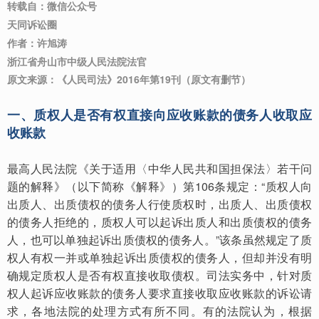
转载自：微信公众号 

天同诉讼圈
作者：
许旭涛 

浙江省舟山市中级人民法院法官
原文来源：《人民司法》2016年第19刊（原文有删节）
一、质权人是否有权直接向应收账款的债务人收取应
收账款
最高人民法院《关于适用〈中华人民共和国担保法〉若干问
题的解释》（以下简称《解释》）第106条规定：“质权人向
出质人、出质债权的债务人行使质权时，出质人、出质债权
的债务人拒绝的，质权人可以起诉出质人和出质债权的债务
人，也可以单独起诉出质债权的债务人。”该条虽然规定了质
权人有权一并或单独起诉出质债权的债务人，但却并没有明
确规定质权人是否有权直接收取债权。司法实务中，针对质
权人起诉应收账款的债务人要求直接收取应收账款的诉讼请
求，各地法院的处理方式有所不同。有的法院认为，根据