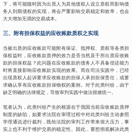
下，将可能随时因为出质人为其他债权人设立质权而影响债
务人到期债权的实现，将会严重影响交易稳定和效率，也会
大大增加无谓的交易成本。
三、附有担保权益的应收账款质权之实现
当被出质的应收账款可能附有保证、抵押权、质权等各类担
保权益时，应收账款质押的效力是否当然及于所出质应收账
款的担保权益？此问题在应收账款的债务人不具备偿还能力
时将直接影响应收账款实现的效果。而在司法实践中，已经
出现质权人起诉要求应收账款的担保人承担担保责任，或要
求确认享有应收账款担保物权的案例。对于此类纠纷，由于
缺乏明确的法律规定，导致审判实践中做法很难统一。
笔者认为，此类纠纷产生的根源在于我国当前应收账款质押
制度的缺陷，如要求法院在审理过程中对此类纠纷主动参照
学理通说进行裁判，既给法院的审判工作带来很大压力，事
实上也不利于维护交易的稳定性。因此，要想彻底解决此类