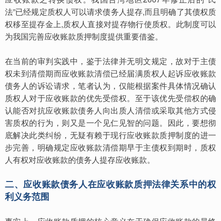
法”已经规定质权人可以请求债务人提存,而且明确了其债权质
权移至提存金上,质权人直接对提存物行使质权。此制度可以
为我国完善应收账款质押制度提供重要借鉴。
在当前的审判实践中，鉴于法律并无明文规定，故对于主债
权未到清偿期而应收账款清偿已经届满质权人起诉应收账款
债务人的诉讼请求，笔者认为，仅能根据案件具体情况确认
质权人对于应收账款的优先受偿权。至于该优先受偿权的确
认能否对抗应收账款债务人向出质人清偿或采取其他方式侵
害质权的行为，则又是一个见仁见智的问题。因此，要想彻
底解决此类纠纷，无疑有赖于现行应收账款质押制度的进一
步完善，明确规定应收账款清偿期早于主债权到期时，质权
人有权对应收账款的债务人提存应收账款。
二、应收账款债务人在应收账款质押法律关系中的权
利义务范围