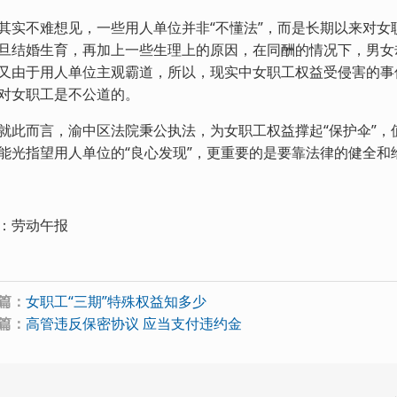
不难想见，一些用人单位并非“不懂法”，而是长期以来对女
旦结婚生育，再加上一些生理上的原因，在同酬的情况下，男女
又由于用人单位主观霸道，所以，现实中女职工权益受侵害的事
对女职工是不公道的。
而言，渝中区法院秉公执法，为女职工权益撑起“保护伞”，
能光指望用人单位的“良心发现”，更重要的是要靠法律的健全和
：劳动午报
篇：
女职工“三期”特殊权益知多少
篇：
高管违反保密协议 应当支付违约金