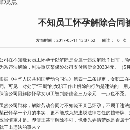
律观点
不知员工怀孕解除合同
发布时间：2017-05-11 13:37:52
阅读：
0
次
在不知晓女员工怀孕予以解除是否属于违法解除？日前，渝中
为系违法解除，判决重庆某保险公司支付赔偿金30334元。（5
《中华人民共和国劳动合同法》第四十二条规定，女职工在孕
同。可见，对处于“三期”的女职工作出解除的行为是违法的，
保险公司因解除怀孕女职工被判赔偿金三万余元，一点也不冤。
公司辩称，解除劳动合同时不知晓王某已怀孕，不属于违法解
某已怀孕一个月的事实，更不能成为想逃脱法律责任的挡箭牌。
应当慎重才是。即便王某非解除不可，也要先弄清楚她是否属于
就干出违法的事来？