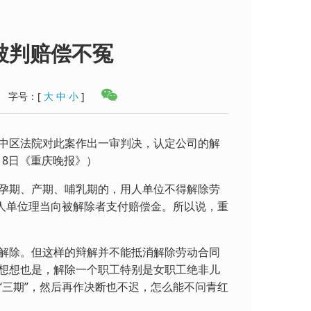
被判赔偿不冤
字号：
[
大
中
小
]
区法院对此案作出一审判决，认定公司的解
月8日《重庆晚报》）
期、产期、哺乳期的，用人单位不得解除劳
用人单位理当向被解除者支付赔偿金。所以说，重
除。但这样的辩解并不能抵消解除劳动合同
想想也是，解除一个职工特别是女职工绝非儿
“三期”，然后再作决断也不迟，怎么能不问青红