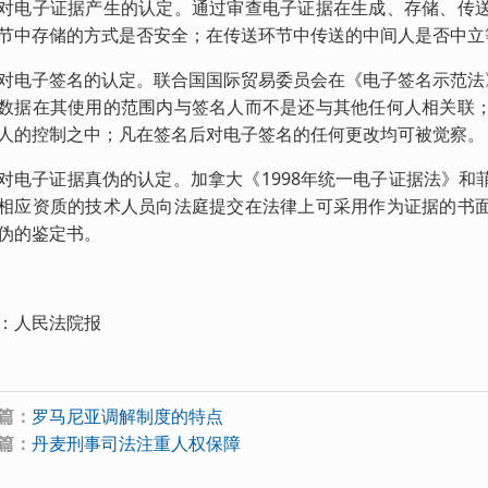
子证据产生的认定。通过审查电子证据在生成、存储、传送
节中存储的方式是否安全；在传送环节中传送的中间人是否中立
子签名的认定。联合国国际贸易委员会在《电子签名示范法》
数据在其使用的范围内与签名人而不是还与其他任何人相关联
人的控制之中；凡在签名后对电子签名的任何更改均可被觉察。
子证据真伪的认定。加拿大《1998年统一电子证据法》和
相应资质的技术人员向法庭提交在法律上可采用作为证据的书
伪的鉴定书。
：人民法院报
篇：
罗马尼亚调解制度的特点
篇：
丹麦刑事司法注重人权保障