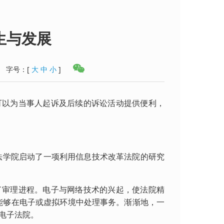
生与发展
字号：
[
大
中
小
]
以为当事人起诉及后续的诉讼活动提供便利，
法学院启动了一项利用信息技术改革法院的研究
审理进程。电子与网络技术的兴起，使法院精
所能够在电子或虚拟环境中处理事务。渐渐地，一
电子法院。