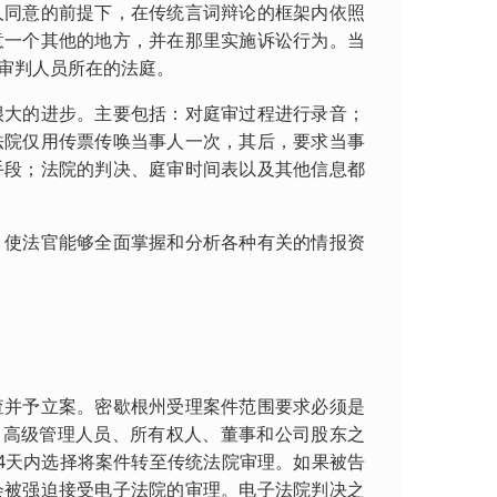
同意的前提下，在传统言词辩论的框架内依照
意一个其他的地方，并在那里实施诉讼行为。当
审判人员所在的法庭。
大的进步。主要包括：对庭审过程进行录音；
法院仅用传票传唤当事人一次，其后，要求当事
手段；法院的判决、庭审时间表以及其他信息都
使法官能够全面掌握和分析各种有关的情报资
并予立案。密歇根州受理案件范围要求必须是
人、高级管理人员、所有权人、董事和公司股东之
4天内选择将案件转至传统法院审理。如果被告
会被强迫接受电子法院的审理。电子法院判决之