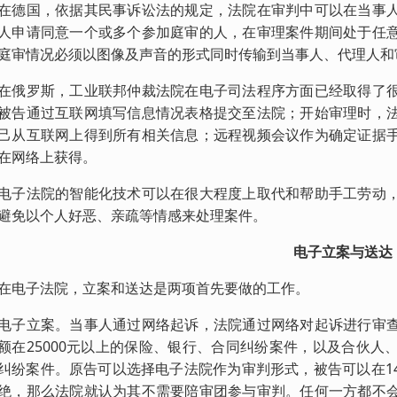
国，依据其民事诉讼法的规定，法院在审判中可以在当事人
人申请同意一个或多个参加庭审的人，在审理案件期间处于任
庭审情况必须以图像及声音的形式同时传输到当事人、代理人和
罗斯，工业联邦仲裁法院在电子司法程序方面已经取得了很
被告通过互联网填写信息情况表格提交至法院；开始审理时，
己从互联网上得到所有相关信息；远程视频会议作为确定证据
在网络上获得。
法院的智能化技术可以在很大程度上取代和帮助手工劳动，
避免以个人好恶、亲疏等情感来处理案件。
电子立案与送达
子法院，立案和送达是两项首先要做的工作。
立案。当事人通过网络起诉，法院通过网络对起诉进行审查
额在25000元以上的保险、银行、合同纠纷案件，以及合伙
纠纷案件。原告可以选择电子法院作为审判形式，被告可以在1
绝，那么法院就认为其不需要陪审团参与审判。任何一方都不