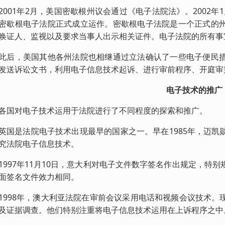
01年2月，美国密歇根州议会通过《电子法院法》。2002年1
密歇根电子法院正式成立运作。密歇根电子法院是一个正式的
唤证人、监视以及要求当事人出示相关证件。电子法院的所有事
，美国其他各州法院也相继通过立法确认了一些电子便民措
发送诉讼文书，利用电子信息技术起诉、进行审前程序、开庭审
电子技术的推广
对电子技术运用于法院进行了不同程度的探索和推广。
是法院电子技术出现最早的国家之一。早在1985年，迈凯
究法院电子信息技术。
97年11月10日，意大利对电子文件数字签名作出规定，特
面签名文件效力相同。
98年，澳大利亚法院在审前会议采用电话和视频会议技术。
及证据调查。他们特别注重将电子信息技术运用在上诉程序之中