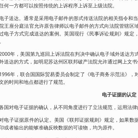
任何一方都可以按照传统的上诉程序上诉至上级法院。
送达。通常是采用电子邮件的形式传送法院的相关指令和当事人
院王座分庭法官允许原告律师以电子邮件的方式向法院管辖区
过电子方式完成送达的案例。英国现行《民事诉讼规则》规定
。
00年，美国第九巡回上诉法院在判决中确认电子域外送达方
外送达的方式，如明尼苏达州区联邦破产法院允许通过网上文书
96年，联合国国际贸易委员会制定了《电子商务示范法》，
文的时间和地点都进行了规范。
电子证据的认定
对电子证据的确认，从不同角度进行了立法规范，运用法律
子证据原件的认定。美国《联邦证据规则》规定，如果数据
印或者输出的能够准确反映数据的可读物，均为原件。