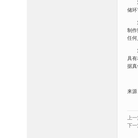
对电
储环
对电
制作
任何
对电
具有
据真
来源
上一
下一