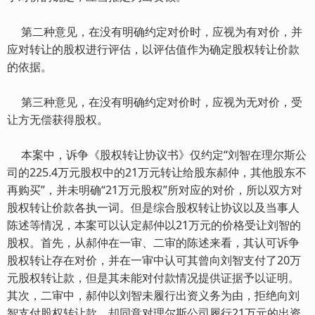
第二种意见，在没有明确约定对价时，应视为有对价，并
应对转让的股权进行评估，以评估值作为确定股权转让价款
的依据。
第三种意见，在没有明确约定对价时，应视为无对价，受
让方无偿获得股权。
本案中，诉争《股权转让协议书》仅约定“刘智在理尔斯公
司的225.4万元股权中的21万元转让给股东郝仲，其他股东不
再购买”，并未明确“21万元股权”所对应的对价，所以双方对
股权转让价款各执一词。但是综合股权转让协议以及当事人
陈述等情况，本案可以认定郝仲以21万元的价格受让刘智的
股权。首先，从郝仲在一审、二审的陈述来看，其认可诉争
股权转让存在对价，并在一审中认可其曾向刘智支付了20万
元股权转让款，但是其未能对付款情况提供证据予以证明。
其次，二审中，郝仲以刘智未履行出资义务为由，拒绝向刘
智支付股权转让款，却同意对理尔斯公司履行21万元的出资