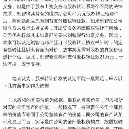
义务。但是由于股东出资义务与股权转让系两个不同的法律
关系，刘智将其持有的理尔斯公司21万元股权转让给郝仲
后，郝仲就此应先向刘智支付股权转让款。如果刘智在公司
设立后未履行出资义务，其出资义务不因股权转让而解除，
公司仍有权就其未出资部分要求刘智履行出资义务。因此，
本案可以认定刘智与郝仲签订《股权转让协议书》时，约定
有偿转让且以出资额为对价，故本案无需对股权的真实价值
进行评估。据此，刘智要求郝仲支付股权转让款21万元，于
法有据，应予支持。
笔者认为，股权转让价格的认定不能一概而论，应以以
下几方面事实作为依据：
1.以股权的真实价值为依据。股权的真实价值，即股权所
对应的公司资产的价值。一般情况下，有限责任公司全部股
权的价值应等同于公司整体资产的价值，而公司的资产从某
种意义上而言，实际是由公司的全部股权所构成，故股权转
让实质上是对公司资产的转让，按照等价的交易原则，其转