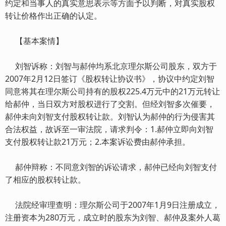
约定和当事人的真实意思表示等方面予以判断，对真实股权
转让价格作出正确的认定。
【基本案情】
刘智诉称：刘智与郝仲均系北京理尔斯公司股东，双方于
2007年2月12日签订《股权转让协议书》，协议中约定刘智
同意将其在理尔斯公司持有的股权225.4万元中的21万元转让
给郝仲，当日双方对股权进行了交割。但经刘智多次催要，
郝仲未向刘智支付股权转让款。刘智认为郝仲的行为侵害其
合法权益，故诉至一审法院，请求判令：1.郝仲立即向刘智
支付股权转让款21万元；2.本案诉讼费由郝仲承担。
郝仲辩称：不同意刘智的诉讼请求，郝仲已经向刘智支付
了相应的股权转让款。
法院经审理查明：理尔斯公司于2007年1月9日注册成立，
注册资本为280万元，成立时的股东为刘智、郝仲及案外人葛