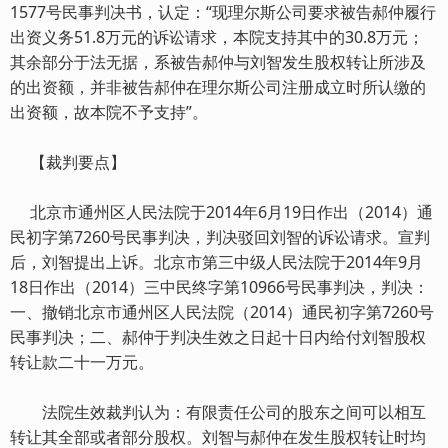
1577号民事判决书，认定：“现理尔斯公司要求被告郝仲履行
出资义务51.8万元的诉讼请求，本院支持其中的30.8万元；
其余部分于法无据，系被告郝仲与刘智发生股权转让所涉及
的出资额，并非被告郝仲在理尔斯公司注册成立时所认缴的
出资额，故本院不予支持”。
【裁判要点】
北京市通州区人民法院于2014年6月19日作出（2014）通
民初字第7260号民事判决，判决驳回刘智的诉讼请求。宣判
后，刘智提出上诉。北京市第三中级人民法院于2014年9月
18日作出（2014）三中民终字第10966号民事判决，判决：
一、撤销北京市通州区人民法院（2014）通民初字第7260号
民事判决；二、郝仲于判决生效之日起十日内给付刘智股权
转让款二十一万元。
法院生效裁判认为：有限责任公司的股东之间可以相互
转让其全部或者部分股权。刘智与郝仲在发生股权转让时均