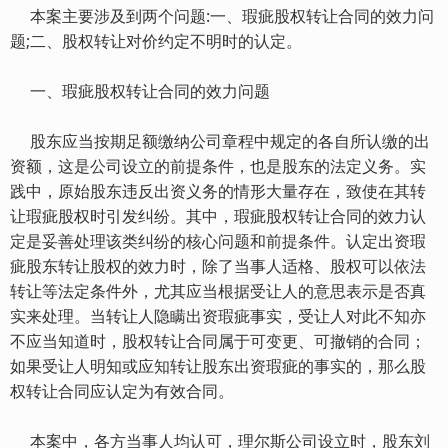
本案主要涉及到两个问题:一、瑕疵股权转让合同的效力问
题;二、股权转让对价约定不明时的认定。
一、瑕疵股权转让合同的效力问题
股东应当按期足额缴纳公司章程中规定的各自所认缴的出
资额，这是公司设立的前提条件，也是股东的法定义务。实
践中，原始股东违反出资义务的情形大量存在，致使在其转
让瑕疵股权时引发纠纷。其中，瑕疵股权转让合同的效力认
定是妥善处理该类纠纷的核心问题和前提条件。认定出资瑕
疵股东转让股权的效力时，除了当事人适格、股权可以依法
转让等法定条件外，尤其应当根据受让人的意思表示是否真
实来处理。当转让人隐瞒出资瑕疵事实，受让人对此不知亦
不应当知道时，股权转让合同属于可变更、可撤销的合同；
如果受让人明知或应知转让股东出资瑕疵的事实的，那么股
权转让合同应认定为有效合同。
本案中，各方当事人均认可，理尔斯公司设立时，股东刘