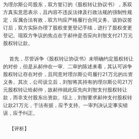
为理尔斯公司股东，双方签订的《股权转让协议书》，系双
方真实意思表示，且内容不违反法律及行政法规的强制性规
定，应属合法有效，双方均应严格履行合同义务。该协议签
订后，双方实际办理了股权变更登记手续，进行了股权变更
登记。现双方争议的焦点在于郝仲是否应向刘智支付21万元
股权转让款。
首先，尽管诉争《股权转让协议书》未明确约定股权转让
的对价，但是从郝仲在一审、二审的陈述来看，其认可诉争
股权转让存在对价，且同意对理尔斯公司履行21万元的出资
义务。其次，公司设立后，刘智将其持有的理尔斯公司21万
元股权转让给郝仲，故郝仲就此应先向刘智支付股权转让
款，而非支付股东出资款。综上，刘智要求郝仲支付股权转
让款21万元，于法有据，应予支持。一审判决认定事实错
误，应予纠正。
【评析】