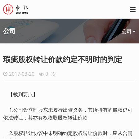
公司
公司
瑕疵股权转让价款约定不明时的判定
2017-03-20
0
次
【裁判要点】
1.公司设立时股东未履行出资义务，其所持有的股权仍可
依法转让，其亦有权收取股权转让价款。
2.股权转让协议中未明确约定股权转让价款时，应从合同