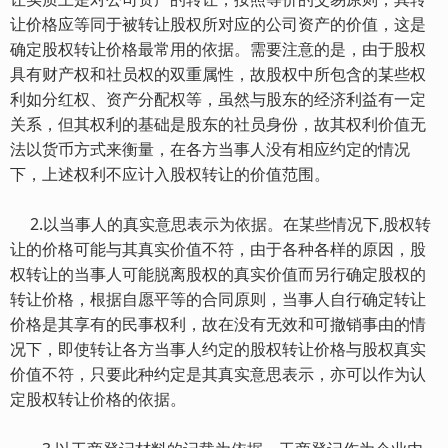
让价格应等同于被转让股权所对应的公司资产的价值，这是
确定股权转让价格最常用的依据。需要注意的是，由于股权
具有财产权和社员权的双重属性，故股权中所包含的某些权
利如分红权、资产分配权等，虽然与股东的经济利益有一定
关系，但其权利的基础是股东的社员身份，故其权利价值无
法以货币方式来衡量，在各方当事人没有相应约定的情况
下，上述权利不应计入股权转让的价值范围。
2.以当事人的真实意思表示为依据。在某些情况下,股权转
让的价格可能与其真实价值不符，由于各种各样的原因，股
权转让的当事人可能脱离股权的真实价值而另行确定股权的
转让价格，根据自愿平等的合同原则，当事人自行确定转让
价格是其享有的民事权利，故在没有无效和可撤销事由的情
况下，即使转让各方当事人约定的股权转让价格与股权真实
价值不符，只要此种约定是其真实意思表示，亦可以作为认
定股权转让价格的依据。