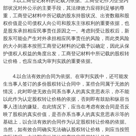
3.以工商登记材料的记载为依据。工商登记作为企业内
部状况对外公示的主要手段，其法律效力应得到足够的尊
重，工商登记材料中所记载的股东持股状况、出资数额和股
权价值是公司债权人向公司和股东主张权利的重要依据，也
是股东承担相应民事责任原因之一。考虑到受让股权后，新
股东可能会产生对外承担相应民事责任的风险，而此类风险
的大小则基本按照工商登记材料的记载予以确定，因此从保
护债权人权益的角度出发，工商登记材料中所记载的股权转
让价格，也应当成为审判实践的重要依据。
4.以合法有效的合同为依据。在审判实践中，还可能发
生当事人签订的多份股权转让合同中，某些合同属于无效的
情况，此时即使无效合同系当事人的真实意思表示，亦不能
以此作为认定股权转让价格的依据，否则即有鼓励和纵容当
事人违法的嫌疑。在此情况下，应当在考虑有效合同是否反
映了股权的真实价值，是否亦系当事人的真实意思表示等的
基础上，以合法有效的合同作为认定股权转让价格的依据。
当然，如有效合同确实无法确认股权转让价格，则应当按照