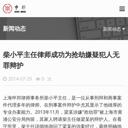
新闻动态
新闻动态
柴小平主任律师成功为抢劫嫌疑犯人无
罪辩护
2014-07-29
0
次
上海申邦律师事务所柴小平主任，是一位从事刑辩和商事案
件代理多年的律师。在刑事案件辩护中尤其显示了他雄厚的
专业办案能力。2013年11月，梁某涉嫌“抢劫罪”被上海市黄
浦公安分局拘留，其家人聘请柴主任做梁某的辩护人。在看
守所里，柴主任详细地询问了梁某的涉案经过，最终明确地