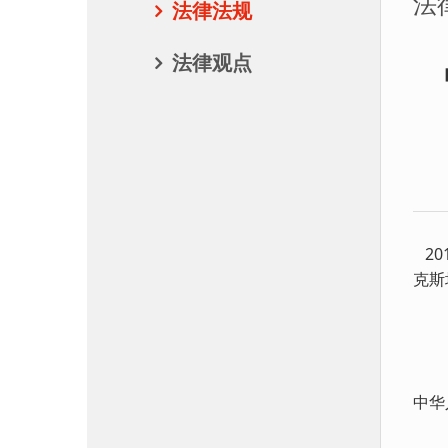
法
法律法规
法律观点
20
克斯
中华