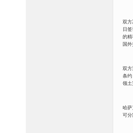
双方
日签
的精
国外
双方
条约
领土
哈萨
可分