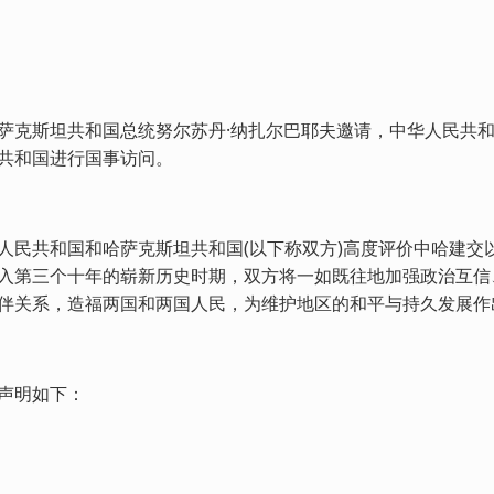
萨克斯坦共和国总统努尔苏丹·纳扎尔巴耶夫邀请，中华人民共和国
共和国进行国事访问。
人民共和国和哈萨克斯坦共和国(以下称双方)高度评价中哈建交
入第三个十年的崭新历史时期，双方将一如既往地加强政治互信
伴关系，造福两国和两国人民，为维护地区的和平与持久发展作
声明如下：