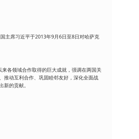
主席习近平于2013年9月6日至8日对哈萨克
以来各领域合作取得的巨大成就，强调在两国关
、推动互利合作、巩固睦邻友好，深化全面战
出新的贡献。