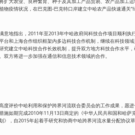
将扩大农业、良种繁育、种子及其加工产品贸易、农产品加工运
植物疫情状况，在巴克图-巴克特口岸建立中哈农产品快速通关“
满意地指出，2011年至2013年中哈政府间科技合作项目顺利
平台和上海合作组织框架内多边科技合作机制，继续在科技领域
研究建立中哈科技合作长效机制，提升双方地方科技合作水平，确定
。双方将进一步加强在通信和信息技术领域的合作。
高度评价中哈利用和保护跨界河流联合委员会的工作成果，愿进
措施如期完成2010年11月13日商定的《中华人民共和国和哈
划》，自2015年起着手研究和协商中哈跨界河流水量分配协议