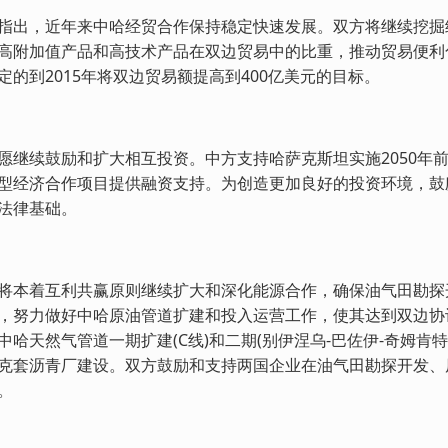
指出，近年来中哈经贸合作保持稳定快速发展。双方将继续挖掘
高附加值产品和高技术产品在双边贸易中的比重，推动贸易便利
定的到2015年将双边贸易额提高到400亿美元的目标。
愿继续鼓励和扩大相互投资。中方支持哈萨克斯坦实施2050年
型经济合作项目提供融资支持。为创造更加良好的投资环境，鼓
法律基础。
将本着互利共赢原则继续扩大和深化能源合作，确保油气田勘探
，努力做好中哈原油管道扩建和投入运营工作，使其达到双边协议
中哈天然气管道一期扩建(C线)和二期(别伊涅乌-巴佐伊-奇姆
克套沥青厂建设。双方鼓励和支持两国企业在油气田勘探开发、
。