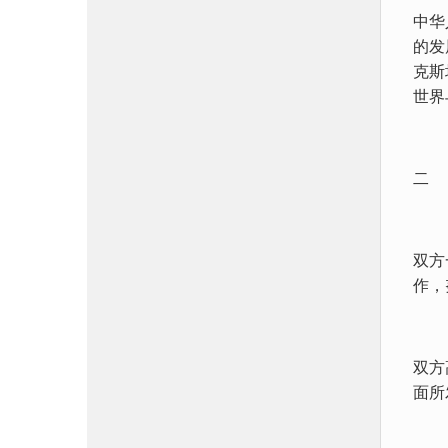
中华
的发
克斯
世界
二
双方
作，
双方
面所