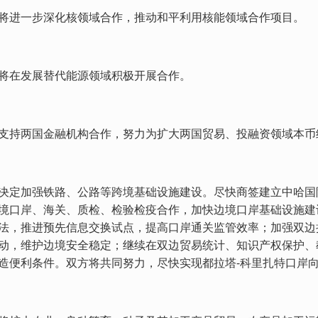
将进一步深化核领域合作，推动和平利用核能领域合作项目。
将在发展替代能源领域积极开展合作。
支持两国金融机构合作，努力为扩大两国贸易、投融资领域本币
决定加强铁路、公路等跨境基础设施建设。尽快商签建立中哈国
境口岸、海关、质检、检验检疫合作，加快边境口岸基础设施建
法，推进预先信息交换试点，提高口岸通关监管效率；加强双边
动，维护边境安全稳定；继续在双边贸易统计、知识产权保护、
造便利条件。双方将共同努力，尽快实现都拉塔-科里扎特口岸