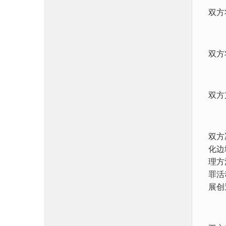
双方
双方
双方
双方
化边
理方
罪活
展创