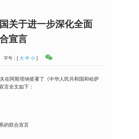
国关于进一步深化全面
合宣言
字号：
[
大
中
小
]
耶夫在阿斯塔纳签署了《中华人民共和国和哈萨
宣言全文如下：
系的联合宣言