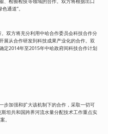
输、检验检疫等领域的合作。双方将根据出口
绿色通道”。
执行。双方将充分利用中哈合作委员会科技合作分
开展从合作研发到科技成果产业化的合作。双
2014年至2015年中哈政府间科技合作计划
一步加强和扩大该机制下的合作，采取一切可
萨克斯坦共和国跨界河流水量分配技术工作重点实
草案。