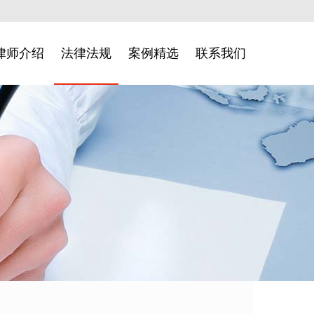
律师介绍
法律法规
案例精选
联系我们